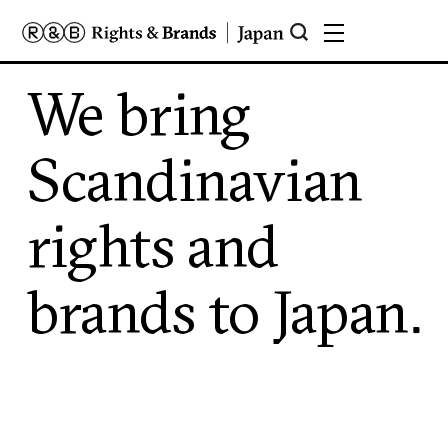
We bring
Scandinavian
rights and
brands to Japan.