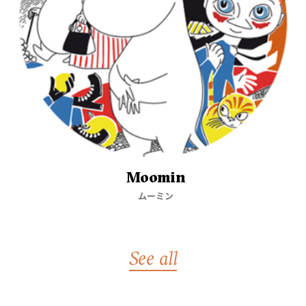
Moomin
ムーミン
See all